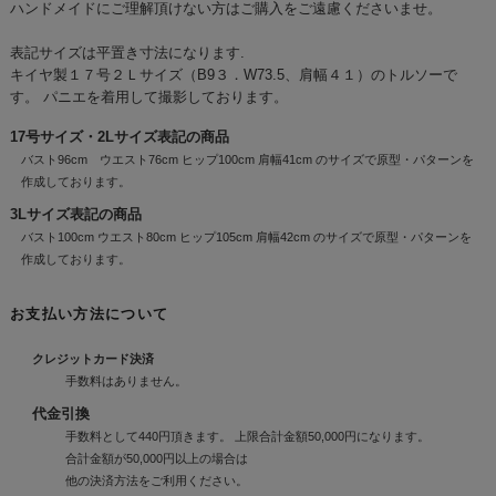
ハンドメイドにご理解頂けない方はご購入をご遠慮くださいませ。
表記サイズは平置き寸法になります.
キイヤ製１７号２Ｌサイズ（B9３．W73.5、肩幅４１）のトルソーで
す。 パニエを着用して撮影しております。
17号サイズ・2Lサイズ表記の商品
バスト96cm ウエスト76cm ヒップ100cm 肩幅41cm のサイズで原型・パターンを
作成しております。
3Lサイズ表記の商品
バスト100cm ウエスト80cm ヒップ105cm 肩幅42cm のサイズで原型・パターンを
作成しております。
お支払い方法について
クレジットカード決済
手数料はありません。
代金引換
手数料として440円頂きます。 上限合計金額50,000円になります。
合計金額が50,000円以上の場合は
他の決済方法をご利用ください。