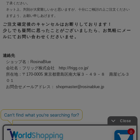
了承ください。
ネット上、判別が大変難しいかと思いますが、十分にご検討の上ご注文ください
ますよう、お願い申しあげます。
ご注文確定後のキャンセルはお断りしております！
少しでも疑問に思ったことがございましたら、お気軽にメー
ルにてお問い合わせくださいませ。
連絡先
ショップ名：RosinaBlue
会社名：フリッグ株式会社 http://frigg.co.jp/
所在地：〒170-0005 東京都豊島区南大塚３－４９－８ 壽屋ビル３
０１
お問合せメールアドレス：
shopmaster@rosinablue.jp