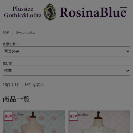
TOP
Sweet Lolita
表示切替：
並び順：
16件中1件～16件を表示
商品一覧