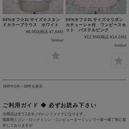
50%オフ☆3Lサイズ☆スタン
50%オフ☆3Lサイズ☆リボン
ドカラーブラウス ホワイト
カチューシャ付 ワンピースセ
ット パステルピンク
¥6,950
(税込 ¥7,645)
¥12,950
(税込 ¥14,245)
Soldout
Soldout
16件中1件～16件を表示
ご利用ガイド ◆ 必ずお読み下さい
当商品は全て1点モノのハンドメイドになります。
職業用ミシン・ロックミシン・コンピューターミシンで一着一着丁寧に製
作しておりますが