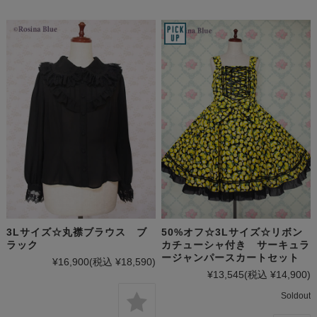
3Lサイズ☆丸襟ブラウス ブ
50%オフ☆3Lサイズ☆リボン
ラック
カチューシャ付き サーキュラ
ージャンパースカートセット
¥16,900
(税込 ¥18,590)
¥13,545
(税込 ¥14,900)
Soldout