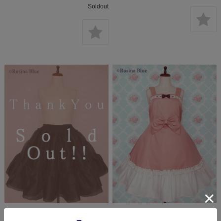
Soldout
ウエスト総ゴム☆オーガンジー
50%オフ☆3Lサイズ☆カチュ