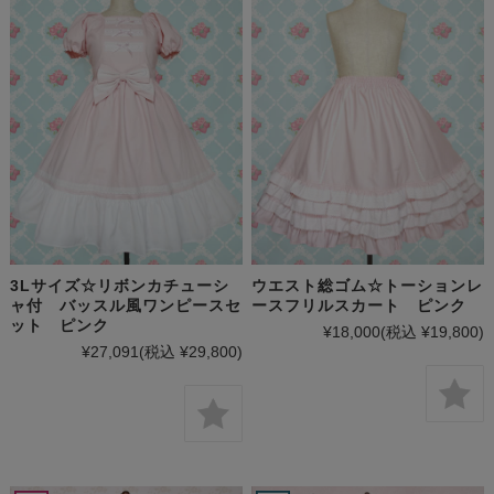
3Lサイズ☆リボンカチューシ
ウエスト総ゴム☆トーションレ
ャ付 バッスル風ワンピースセ
ースフリルスカート ピンク
ット ピンク
¥18,000
(税込 ¥19,800)
¥27,091
(税込 ¥29,800)