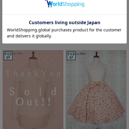
パニエ ブラック
ーシャ付 フレアージャンパー
スカートセット
¥22,900
(税込 ¥25,190)
¥12,450
(税込 ¥13,695)
Soldout