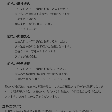
前払い銀行振込
ご注文日より7日以内にお振り込みください。
振り込み手数料はお客様のご負担になります。
三菱東京UFJ銀行
大塚支店 普通００６８８９７
フリッグ株式会社
前払い郵便振込
ご注文日より7日以内にお振り込みください。
振り込み手数料はお客様のご負担になります。
店番０１８ 普通０３８０２８９
フリッグ株式会社
前払い郵便振替
ご注文日より7日以内にお振込みください。
振込み手数料はお客様のご負担になります。
口座記号番号 ００１３０－１－３７８０５８
前払いのお支払い方法をご希望の場合、ご入金が確認されてからの出荷になりま
す。 郵便振替の場合、お支払いいただいてから最大１０日ほどかかる場合がご
ざいます。 あらかじめご了承くださいませ。
送料について
北海道・九州・沖縄県・離島は1,500円になります。その他は1,000円です。