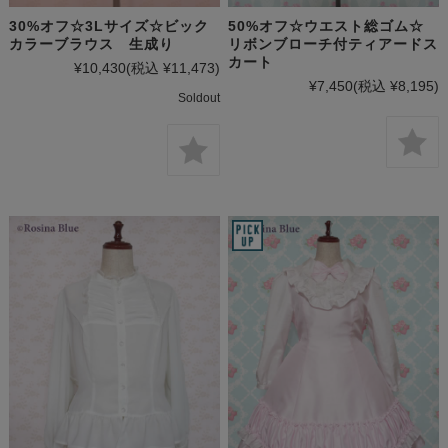
30%オフ☆3Lサイズ☆ビック
50%オフ☆ウエスト総ゴム☆
カラーブラウス 生成り
リボンブローチ付ティアードス
カート
¥10,430
(税込 ¥11,473)
¥7,450
(税込 ¥8,195)
Soldout