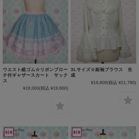
ウエスト総ゴム☆リボンブロー
3Lサイズ☆姫袖ブラウス 生
チ付ギャザースカート サック
成
ス
¥19,800
(税込 ¥21,780)
¥18,000
(税込 ¥19,800)