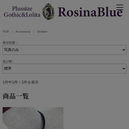
TOP
Accessory
Choker
表示切替：
並び順：
1件中1件～1件を表示
商品一覧