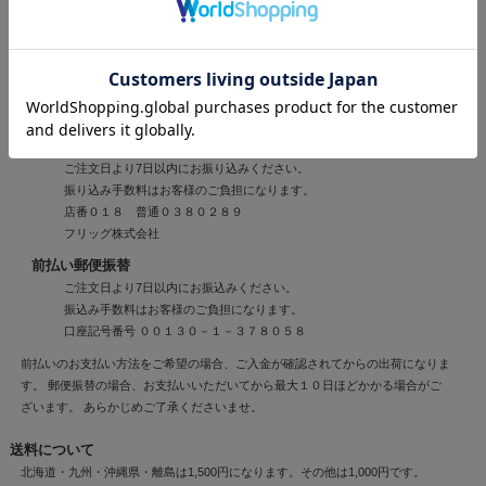
前払い銀行振込
ご注文日より7日以内にお振り込みください。
振り込み手数料はお客様のご負担になります。
三菱東京UFJ銀行
大塚支店 普通００６８８９７
フリッグ株式会社
前払い郵便振込
ご注文日より7日以内にお振り込みください。
振り込み手数料はお客様のご負担になります。
店番０１８ 普通０３８０２８９
フリッグ株式会社
前払い郵便振替
ご注文日より7日以内にお振込みください。
振込み手数料はお客様のご負担になります。
口座記号番号 ００１３０－１－３７８０５８
前払いのお支払い方法をご希望の場合、ご入金が確認されてからの出荷になりま
す。 郵便振替の場合、お支払いいただいてから最大１０日ほどかかる場合がご
ざいます。 あらかじめご了承くださいませ。
送料について
北海道・九州・沖縄県・離島は1,500円になります。その他は1,000円です。