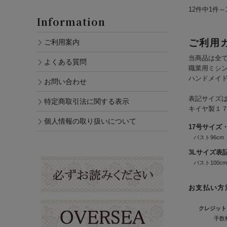
12件中1件～
Information
ご利用
ご利用案内
当商品は全
よくある質問
職業用ミシ
ハンドメイ
お問い合わせ
表記サイズは
特定商取引法に関する表示
キイヤ製１７
個人情報の取り扱いについて
17号サイズ
バスト96cm
3Lサイズ表
バスト100c
お支払い方
クレジット
手数