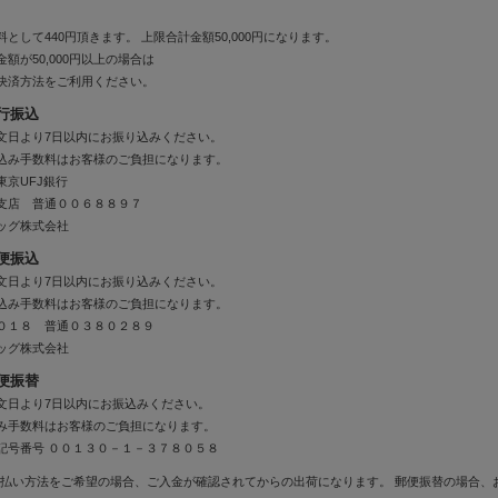
料として440円頂きます。 上限合計金額50,000円になります。
金額が50,000円以上の場合は
決済方法をご利用ください。
行振込
文日より7日以内にお振り込みください。
込み手数料はお客様のご負担になります。
東京UFJ銀行
支店 普通００６８８９７
ッグ株式会社
便振込
文日より7日以内にお振り込みください。
込み手数料はお客様のご負担になります。
０１８ 普通０３８０２８９
ッグ株式会社
便振替
文日より7日以内にお振込みください。
み手数料はお客様のご負担になります。
記号番号 ００１３０－１－３７８０５８
払い方法をご希望の場合、ご入金が確認されてからの出荷になります。 郵便振替の場合、