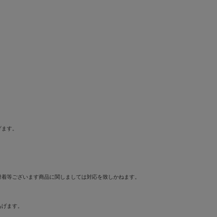
げます。
付着等ございます商品に関しましては対応を致しかねます。
あげます。