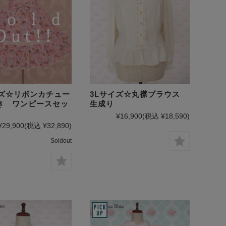
イズ☆リボンカチュー
3Lサイズ☆丸襟ブラウス
き ワンピースセッ
生成り
¥16,900
(税込 ¥18,590)
¥29,900
(税込 ¥32,890)
Soldout