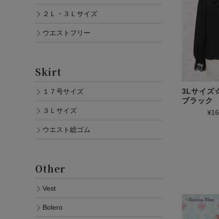
２Ｌ・３Ｌサイズ
ウエストフリー
Skirt
3Lサイ
１７号サイズ
ブラック
３Ｌサイズ
¥16
ウエスト総ゴム
Other
Vest
Bolero