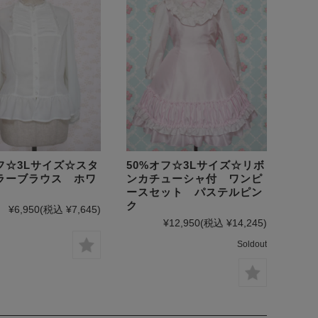
フ☆3Lサイズ☆スタ
50%オフ☆3Lサイズ☆リボ
ラーブラウス ホワ
ンカチューシャ付 ワンピ
ースセット パステルピン
ク
¥6,950
(税込 ¥7,645)
¥12,950
(税込 ¥14,245)
Soldout