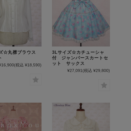
イズ☆丸襟ブラウス
3Lサイズ☆カチューシャ
ト
付 ジャンパースカートセ
ット サックス
¥16,900
(税込 ¥18,590)
¥27,091
(税込 ¥29,800)