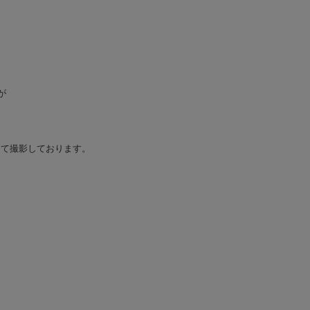
が
して撮影しております。