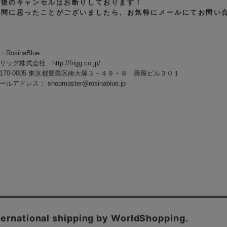
定後のキャンセルはお断りしております！
疑問に思ったことがございましたら、お気軽にメールにてお問い
osinaBlue
株式会社 http://frigg.co.jp/
170-0005 東京都豊島区南大塚３－４９－８ 壽屋ビル３０１
メールアドレス：
shopmaster@rosinablue.jp