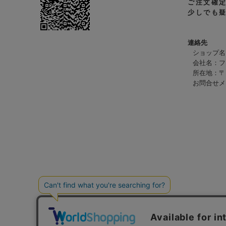
ご注文確
少しでも
連絡先
ショップ名：R
会社名：フリッグ
所在地：〒
お問合せ