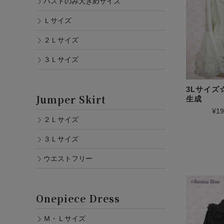
バストのみ大きめサイズ
Ｌサイズ
２Ｌサイズ
３Ｌサイズ
3Lサイ
Jumper Skirt
生成
¥19
２Ｌサイズ
３Ｌサイズ
ウエストフリー
Onepiece Dress
Ｍ・Ｌサイズ