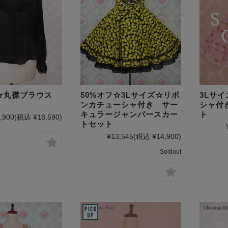
ズ☆丸襟ブラウス
50%オフ☆3Lサイズ☆リボ
3Lサ
ンカチューシャ付き サー
シャ付
キュラージャンパースカー
ト
,900
(税込 ¥18,590)
トセット
¥13,545
(税込 ¥14,900)
Soldout