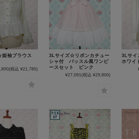
ズ☆姫袖ブラウス
3Lサイズ☆リボンカチュー
3Lサ
シャ付 バッスル風ワンピ
ホワイ
ースセット ピンク
,800
(税込 ¥21,780)
¥27,091
(税込 ¥29,800)