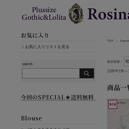
お気に入り
TOP
Sweet
お気に入りリストを見る
表示切替：
12件中1件～
商品一
今回のSPECIAL★送料無料
Blouse