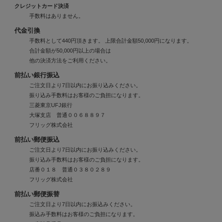
クレジットカード決済
手数料はありません。
代金引換
手数料として440円頂きます。 上限合計金額50,000円になります。
合計金額が50,000円以上の場合は
他の決済方法をご利用ください。
前払い銀行振込
ご注文日より7日以内にお振り込みください。
振り込み手数料はお客様のご負担になります。
三菱東京UFJ銀行
大塚支店 普通００６８８９７
フリッグ株式会社
前払い郵便振込
ご注文日より7日以内にお振り込みください。
振り込み手数料はお客様のご負担になります。
店番０１８ 普通０３８０２８９
フリッグ株式会社
前払い郵便振替
ご注文日より7日以内にお振込みください。
振込み手数料はお客様のご負担になります。