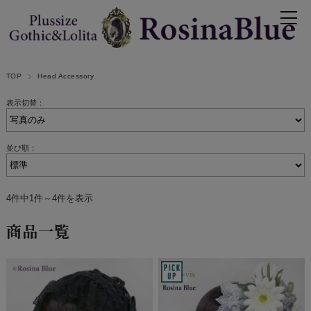
TOP
Head Accessory
表示切替：
並び順：
4件中1件～4件を表示
商品一覧