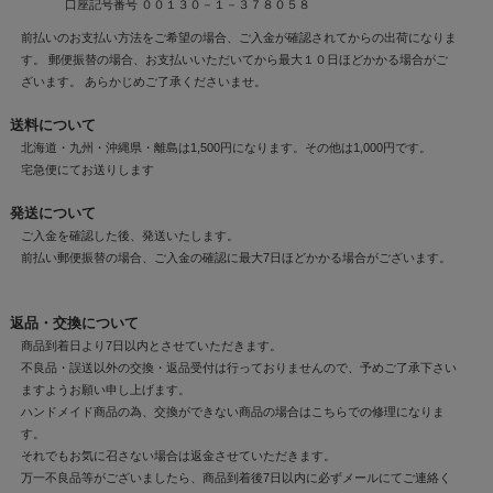
口座記号番号 ００１３０－１－３７８０５８
前払いのお支払い方法をご希望の場合、ご入金が確認されてからの出荷になりま
す。 郵便振替の場合、お支払いいただいてから最大１０日ほどかかる場合がご
ざいます。 あらかじめご了承くださいませ。
送料について
北海道・九州・沖縄県・離島は1,500円になります。その他は1,000円です。
宅急便にてお送りします
発送について
ご入金を確認した後、発送いたします。
前払い郵便振替の場合、ご入金の確認に最大7日ほどかかる場合がございます。
返品・交換について
商品到着日より7日以内とさせていただきます。
不良品・誤送以外の交換・返品受付は行っておりませんので、予めご了承下さい
ますようお願い申し上げます。
ハンドメイド商品の為、交換ができない商品の場合はこちらでの修理になりま
す。
それでもお気に召さない場合は返金させていただきます。
万一不良品等がございましたら、商品到着後7日以内に必ずメールにてご連絡く